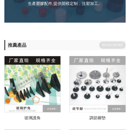
生產塑膠配件,提供開模定制，注塑加工。
推薦產品
READ MORE
玻璃護角
調節腳墊