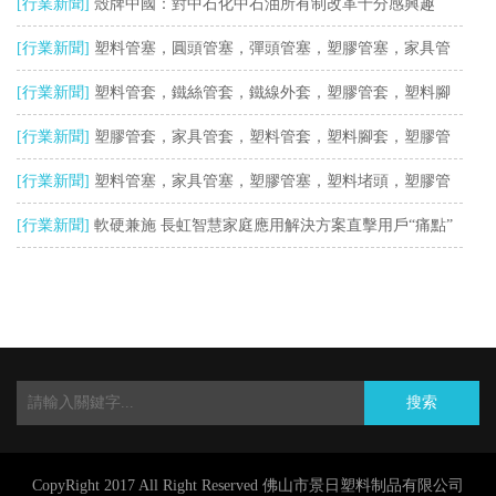
業廠家
[行業新聞]
殼牌中國：對中石化中石油所有制改革十分感興趣
[行業新聞]
塑料管塞，圓頭管塞，彈頭管塞，塑膠管塞，家具管
塞
[行業新聞]
塑料管套，鐵絲管套，鐵線外套，塑膠管套，塑料腳
套
[行業新聞]
塑膠管套，家具管套，塑料管套，塑料腳套，塑膠管
帽
[行業新聞]
塑料管塞，家具管塞，塑膠管塞，塑料堵頭，塑膠管
帽
[行業新聞]
軟硬兼施 長虹智慧家庭應用解決方案直擊用戶“痛點”
搜索
CopyRight 2017 All Right Reserved 佛山市景日塑料制品有限公司