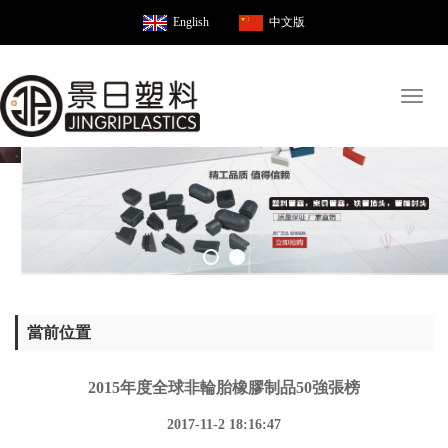
English
中文版
Toggl
naviga
當前位置
2015年度全球非輪胎橡膠制品50強張榜
2017-11-2 18:16:47