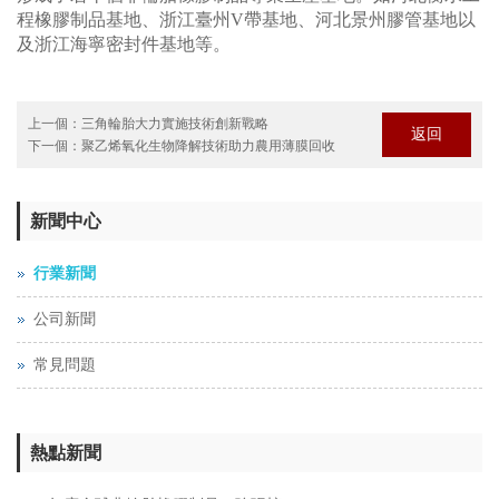
程橡膠制品基地、浙江臺州V帶基地、河北景州膠管基地以
及浙江海寧密封件基地等。
上一個：
三角輪胎大力實施技術創新戰略
返回
下一個：
聚乙烯氧化生物降解技術助力農用薄膜回收
新聞中心
行業新聞
公司新聞
常見問題
熱點新聞