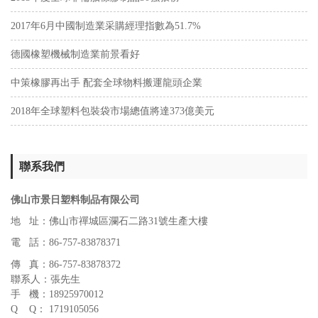
2017年6月中國制造業采購經理指數為51.7%
德國橡塑機械制造業前景看好
中策橡膠再出手 配套全球物料搬運龍頭企業
2018年全球塑料包裝袋市場總值將達373億美元
聯系我們
佛山市景日塑料制品有限公司
地 址：佛山市禪城區瀾石二路31號生產大樓
電 話：86-757-83878371
傳 真：86-757-83878372
聯系人：張先生
手 機：18925970012
Q Q： 1719105056