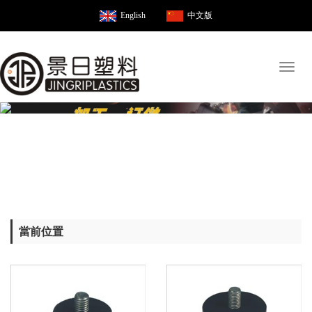
English
中文版
Toggl
naviga
當前位置