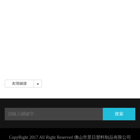
友情鏈接
友情鏈接
搜索
CopyRight 2017 All Right Reserved 佛山市景日塑料制品有限公司