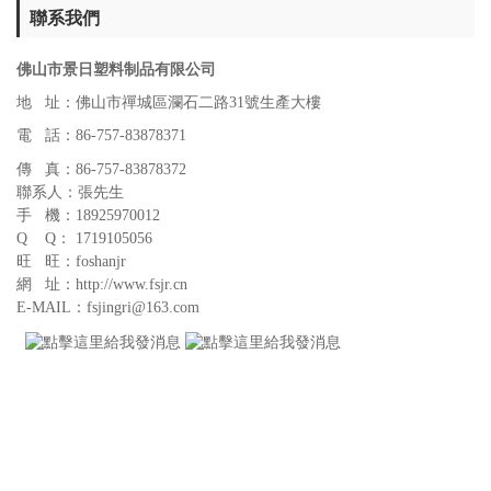
聯系我們
佛山市景日塑料制品有限公司
地 址：佛山市禪城區瀾石二路31號生產大樓
電 話：86-757-83878371
傳 真：86-757-83878372
聯系人：張先生
手 機：18925970012
Q Q： 1719105056
旺 旺：foshanjr
網 址：http://www.fsjr.cn
E-MAIL：fsjingri@163.com