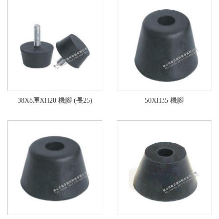
38X8厘XH20 機腳 (長25)
50XH35 機腳