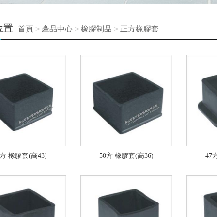
位置
首頁
>
產品中心
>
橡膠制品
>
正方橡膠套
0方 橡膠套(高43)
50方 橡膠套(高36)
47