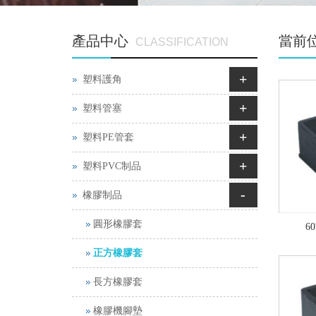
產品中心
當前
CLASSIFICATION
+
塑料護角
+
塑料管塞
+
塑料PE管套
+
塑料PVC制品
-
橡膠制品
圓形橡膠套
6
正方橡膠套
長方橡膠套
橡膠機腳墊