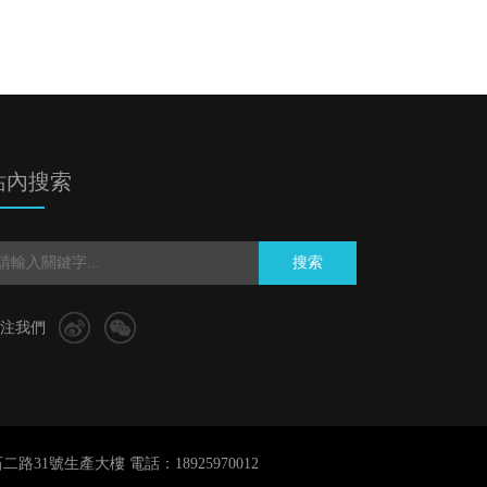
站內搜索
搜索
注我們
1號生產大樓 電話：18925970012