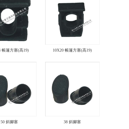
24 帳篷方塞(高19)
10X20 帳篷方塞(高19)
50 斜腳塞
38 斜腳塞