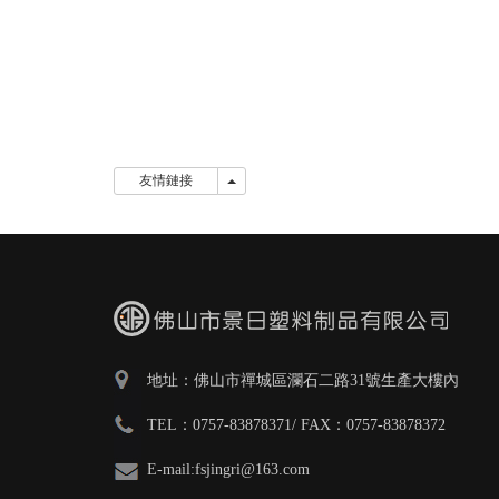
友情鏈接
友情鏈接
地址：佛山市禪城區瀾石二路31號生產大樓內
TEL：0757-83878371/ FAX：0757-83878372
E-mail:fsjingri@163.com