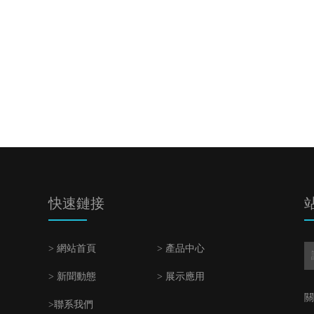
快速鏈接
> 網站首頁
> 產品中心
> 新聞動態
> 展示應用
關
>聯系我們