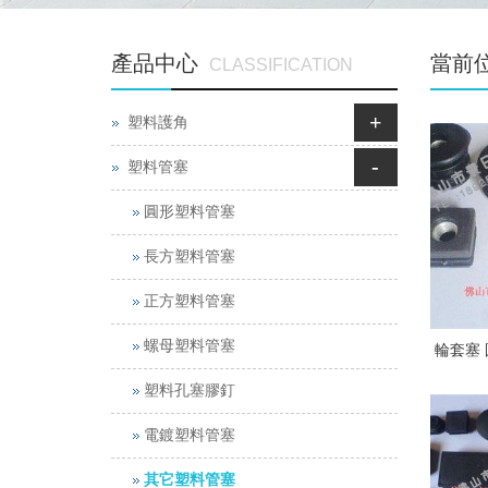
產品中心
當前
CLASSIFICATION
+
塑料護角
-
塑料管塞
圓形塑料管塞
長方塑料管塞
正方塑料管塞
螺母塑料管塞
輪套塞 
塑料孔塞膠釘
電鍍塑料管塞
其它塑料管塞