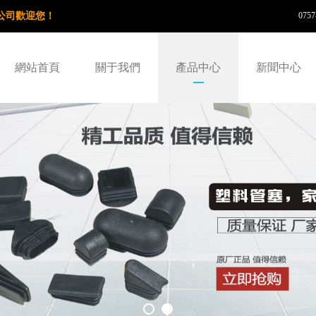
公司歡迎您！
0757
網站首頁
關于我們
產品中心
新聞中心