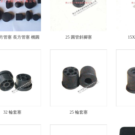
方管塞 長方管塞 橢圓
25 圓管斜腳塞
15
管塞 異形管塞
32 輪套塞
25 輪套塞