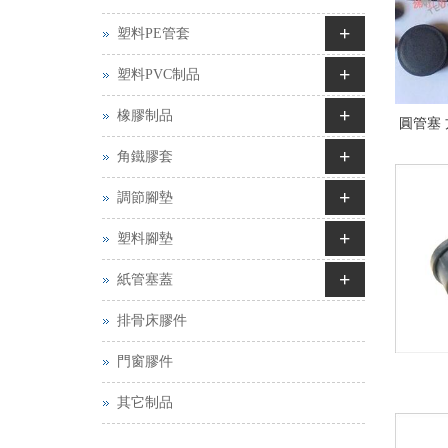
+
塑料PE管套
+
塑料PVC制品
+
橡膠制品
圓管塞 
+
角鐵膠套
+
調節腳墊
+
塑料腳墊
+
紙管塞蓋
排骨床膠件
門窗膠件
其它制品