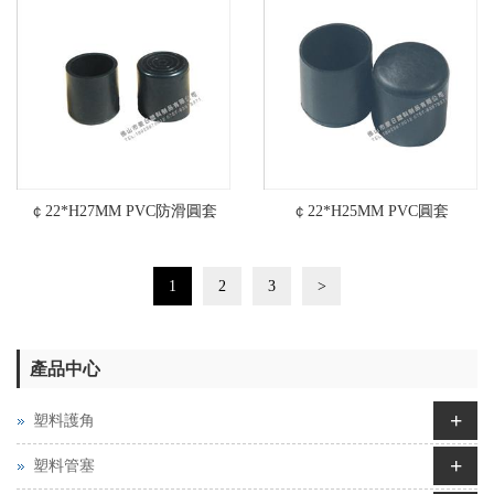
￠22*H27MM PVC防滑圓套
￠22*H25MM PVC圓套
1
2
3
>
產品中心
+
塑料護角
+
塑料管塞