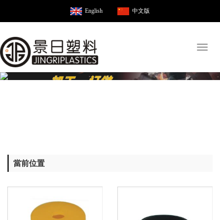
English
中文版
Toggl
naviga
當前位置