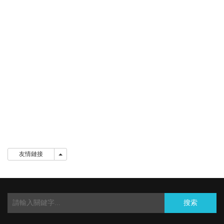
友情鏈接
友情鏈接
搜索