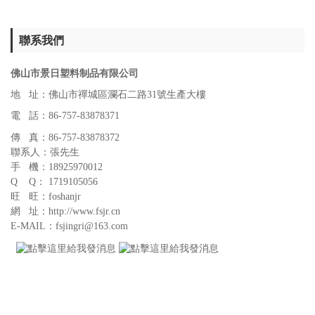
聯系我們
佛山市景日塑料制品有限公司
地 址：佛山市禪城區瀾石二路31號生產大樓
電 話：86-757-83878371
傳 真：86-757-83878372
聯系人：張先生
手 機：18925970012
Q Q： 1719105056
旺 旺：foshanjr
網 址：http://www.fsjr.cn
E-MAIL：fsjingri@163.com