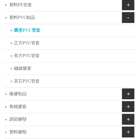
+
塑料PE管套
-
塑料PVC制品
圓形PVC管套
正方PVC管套
長方PVC管套
錢罐膠塞
其它PVC管套
+
橡膠制品
+
角鐵膠套
+
調節腳墊
+
塑料腳墊