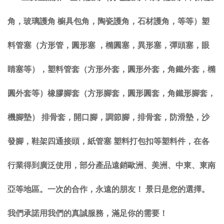
角，玻璃護角 櫥具包角，陶瓷護角，石材護角，等等）塑
料管塞（方形管，圓形塞 ，橢圓塞，異形塞，彈頭塞，眼
睛塞等），塑料管套（方形外套，圓形外套，角鐵外套，橢
圓外套等）橡膠腳套（方形腳套，圓形圓套，角鐵形腳套，
機腳墊） 排骨套，開口腳，調節腳，排骨套，防滑墊，沙
發腳，鞋架四通接頭，紙管塞 塑料打包扣等塑料件，在各
行業得到廣泛使用，部分產品遠銷歐洲、美洲、中東、東南
亞等地區。一次的合作，永遠的朋友！ 景日是您的選擇。
我們承諾用我們的真誠服務，滿足你的需要！