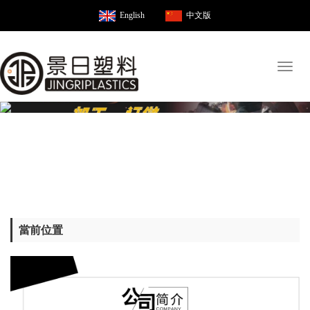
English
中文版
Toggl
naviga
當前位置