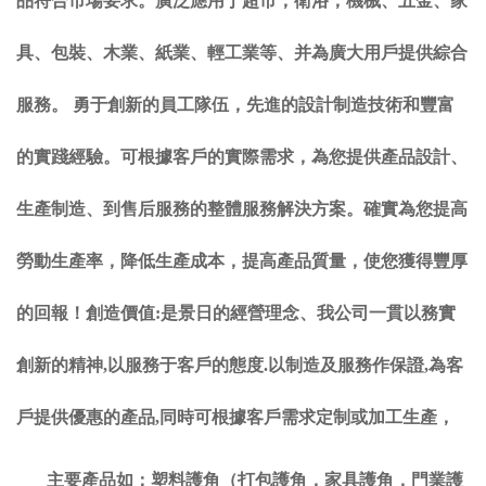
品符合市場要求。廣泛應用于超市，衛浴，機械、五金、家
具、包裝、木業、紙業、輕工業等、并為廣大用戶提供綜合
服務。 勇于創新的員工隊伍，先進的設計制造技術和豐富
的實踐經驗。可根據客戶的實際需求，為您提供產品設計、
生產制造、到售后服務的整體服務解決方案。確實為您提高
勞動生產率，降低生產成本，提高產品質量，使您獲得豐厚
的回報！創造價值:是景日的經營理念、我公司一貫以務實
創新的精神,以服務于客戶的態度.以制造及服務作保證,為客
戶提供優惠的產品,同時可根據客戶需求定制或加工生產，
主要產品如：塑料護角（打包護角，家具護角，門業護