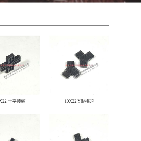
0X22 十字接頭
10X22 Y形接頭