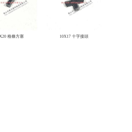
0X20 格條方塞
10X17 十字接頭