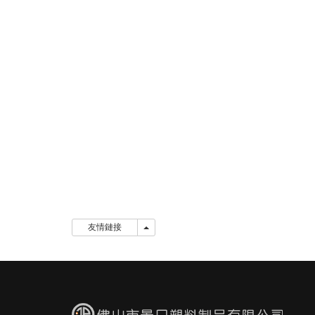
友情鏈接
友情鏈接