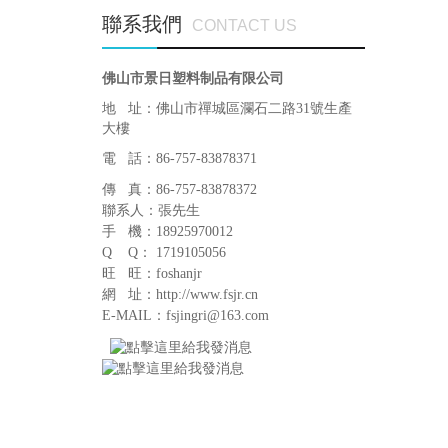
聯系我們
CONTACT US
佛山市景日塑料制品有限公司
地 址：佛山市禪城區瀾石二路31號生產
大樓
電 話：86-757-83878371
傳 真：86-757-83878372
聯系人：張先生
手 機：18925970012
Q Q： 1719105056
旺 旺：foshanjr
網 址：http://www.fsjr.cn
E-MAIL：fsjingri@163.com