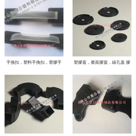
手挽扣，塑料手挽扣，塑膠手
塑膠蓋，臺面膠蓋，線孔蓋 膠
挽扣，彩盒手挽扣
蓋