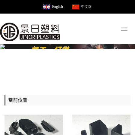
English
中文版
Toggl
naviga
當前位置