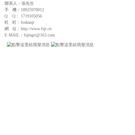
聯系人：張先生
手 機：18925970012
Q Q： 1719105056
旺 旺：foshanjr
網 址：http://www.fsjr.cn
E-MAIL：fsjingri@163.com