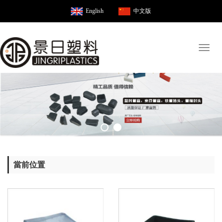
English
中文版
Toggl
naviga
當前位置