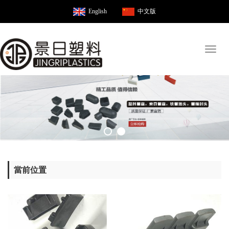
English
中文版
Toggl
naviga
當前位置