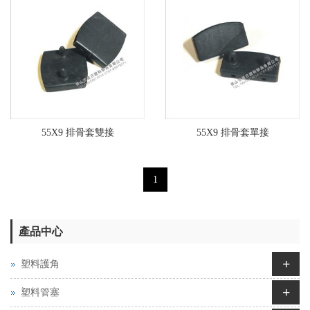
55X9 排骨套雙接
55X9 排骨套單接
1
產品中心
+
塑料護角
+
塑料管塞