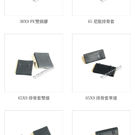
38X9 PE雙插膠
65 尼龍排骨套
65X9 排骨套雙接
65X9 排骨套單接