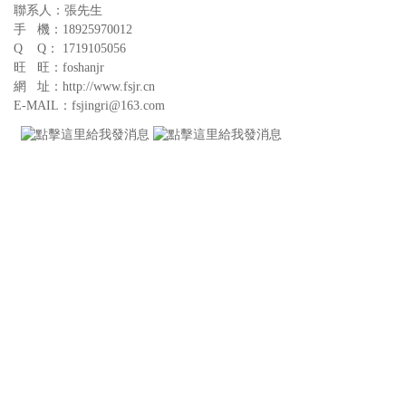
聯系人：張先生
手 機：18925970012
Q Q： 1719105056
旺 旺：foshanjr
網 址：http://www.fsjr.cn
E-MAIL：fsjingri@163.com