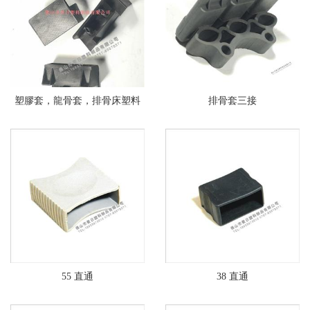
塑膠套，龍骨套，排骨床塑料
排骨套三接
套
55 直通
38 直通