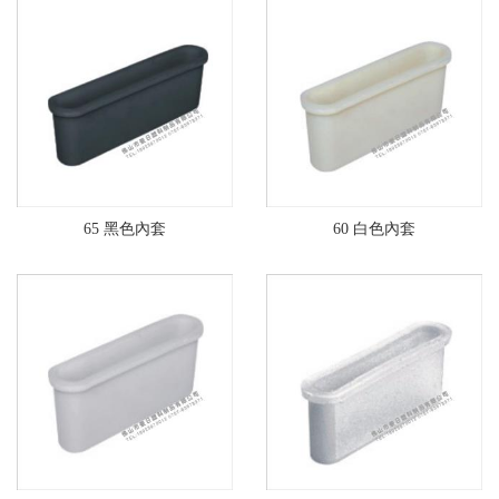
65 黑色內套
60 白色內套