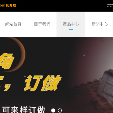
公司歡迎您！
0757
網站首頁
關于我們
產品中心
新聞中心