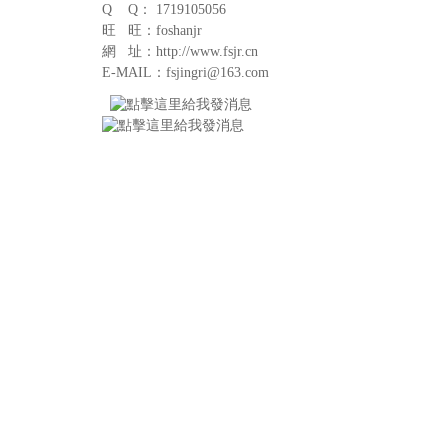
Q Q： 1719105056
旺 旺：foshanjr
網 址：http://www.fsjr.cn
E-MAIL：fsjingri@163.com