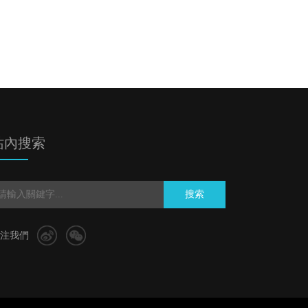
站內搜索
搜索
注我們