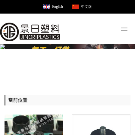
English
中文版
Toggl
naviga
當前位置