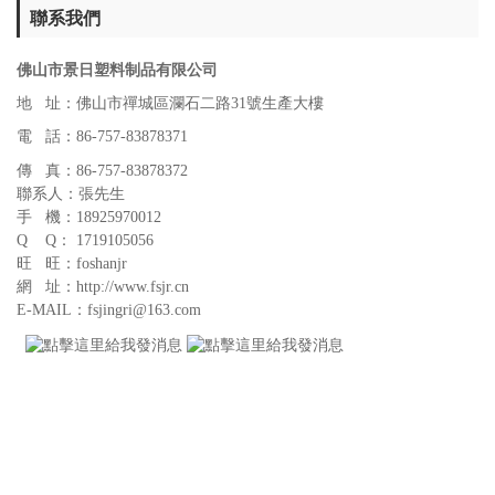
聯系我們
佛山市景日塑料制品有限公司
地 址：佛山市禪城區瀾石二路31號生產大樓
電 話：86-757-83878371
傳 真：86-757-83878372
聯系人：張先生
手 機：18925970012
Q Q： 1719105056
旺 旺：foshanjr
網 址：http://www.fsjr.cn
E-MAIL：fsjingri@163.com