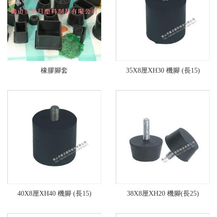
橡膠腳套
35X8厘XH30 機腳 (長15)
40X8厘XH40 機腳 (長15)
38X8厘XH20 機腳(長25)