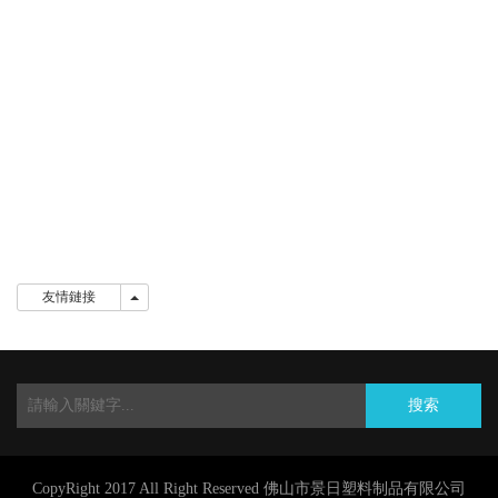
友情鏈接
友情鏈接
搜索
CopyRight 2017 All Right Reserved 佛山市景日塑料制品有限公司