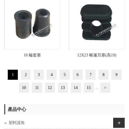
16 輪套塞
12X23 帳篷旦塞(高19)
1
2
3
4
5
6
7
8
9
10
11
12
13
14
15
...
>
產品中心
+
塑料護角