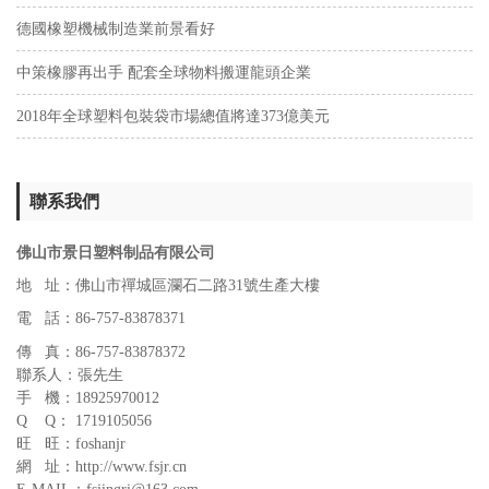
德國橡塑機械制造業前景看好
中策橡膠再出手 配套全球物料搬運龍頭企業
2018年全球塑料包裝袋市場總值將達373億美元
聯系我們
佛山市景日塑料制品有限公司
地 址：佛山市禪城區瀾石二路31號生產大樓
電 話：86-757-83878371
傳 真：86-757-83878372
聯系人：張先生
手 機：18925970012
Q Q： 1719105056
旺 旺：foshanjr
網 址：http://www.fsjr.cn