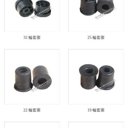
32 輪套塞
25 輪套塞
22 輪套塞
19 輪套塞