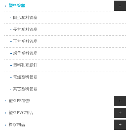
-
塑料管塞
圓形塑料管塞
長方塑料管塞
正方塑料管塞
螺母塑料管塞
塑料孔塞膠釘
電鍍塑料管塞
其它塑料管塞
+
塑料PE管套
+
塑料PVC制品
+
橡膠制品