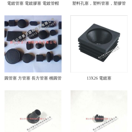
電鍍管塞 電鍍膠塞 電鍍管帽
塑料孔塞，塑料管塞，塑膠管
帽，防塵蓋塞
圓管塞 方管塞 長方管塞 橢圓管
13X26 電鍍塞
塞 異形管塞