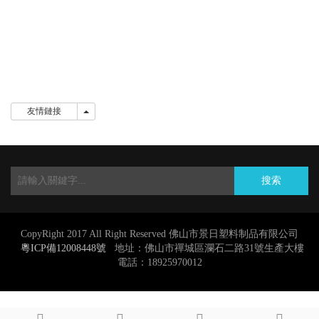
友情鏈接
友情鏈接
搜索
CopyRight 2017 All Right Reserved 佛山市景日塑料制品有限公司
粵ICP備12008448號
地址：佛山市禪城區瀾石二路31號生產大樓
電話：18925970012