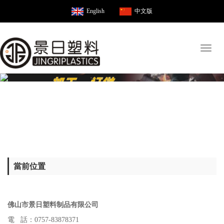
English
中文版
Toggl
naviga
當前位置
佛山市景日塑料制品有限公司
電 話：0757-83878371