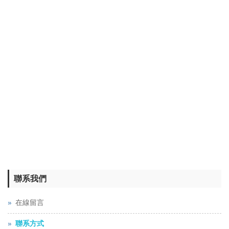
聯系我們
在線留言
聯系方式