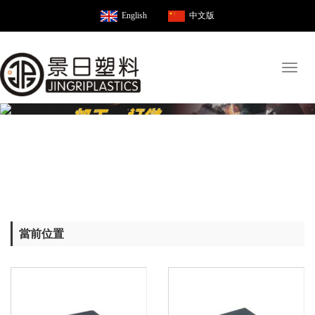
English
中文版
Toggl
naviga
當前位置