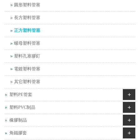
圓形塑料管塞
長方塑料管塞
正方塑料管塞
螺母塑料管塞
塑料孔塞膠釘
電鍍塑料管塞
其它塑料管塞
+
塑料PE管套
+
塑料PVC制品
+
橡膠制品
+
角鐵膠套