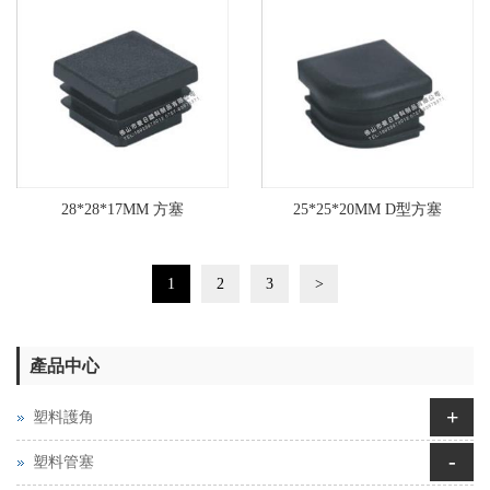
28*28*17MM 方塞
25*25*20MM D型方塞
1
2
3
>
產品中心
+
塑料護角
-
塑料管塞