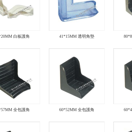
0*20MM 白板護角
41*15MM 透明角墊
80
0*57MM 全包護角
60*52MM 全包護角
60