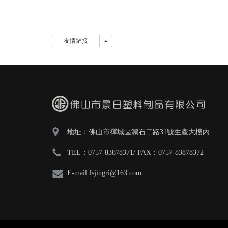
友情鏈接
友情鏈接
地址：佛山市禪城區瀾石二路31號生產大樓內
TEL：0757-83878371/ FAX：0757-83878372
E-mail:fsjingri@163.com