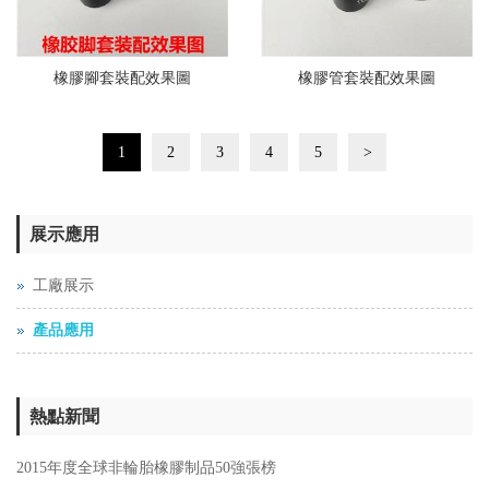
橡膠腳套裝配效果圖
橡膠管套裝配效果圖
1
2
3
4
5
>
展示應用
工廠展示
產品應用
熱點新聞
2015年度全球非輪胎橡膠制品50強張榜