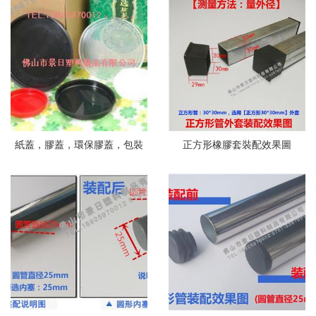
紙蓋，膠蓋，環保膠蓋，包裝
正方形橡膠套裝配效果圖
蓋展示