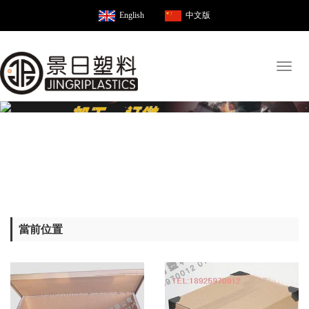
English
中文版
Toggl
naviga
當前位置