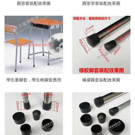
圓形塞裝配效果圖
圓形管塞裝配效果圖
學生臺腳套，學生椅腳套應用
橡膠圓套裝配效果圖