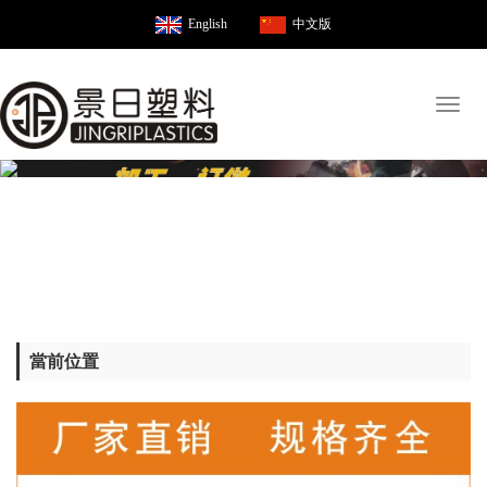
English
中文版
Toggl
naviga
當前位置