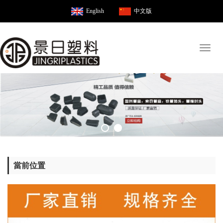
English
中文版
Toggl
naviga
當前位置