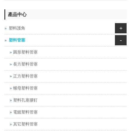
產品中心
+
塑料護角
-
塑料管塞
圓形塑料管塞
長方塑料管塞
正方塑料管塞
螺母塑料管塞
塑料孔塞膠釘
電鍍塑料管塞
其它塑料管塞