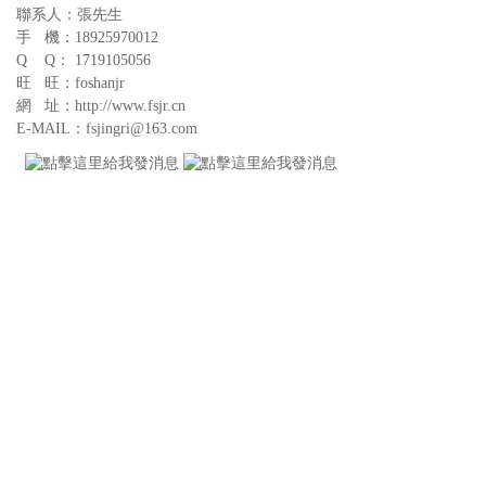
聯系人：張先生
手 機：18925970012
Q Q： 1719105056
旺 旺：foshanjr
網 址：http://www.fsjr.cn
E-MAIL：fsjingri@163.com