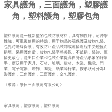
家具護角，三面護角，塑膠護
角，塑料護角，塑膠包角
塑料護角是一種新型的包裝防護材料，具有韌性好，耐沖擊
性強，可重復使用的特點，用于物品終端保護及貨物包裝、
包扎時邊緣保護，有效防止產品裝卸或運輸過程中受碰撞而
損壞。采用護角后，貨物包裝平整美觀，不破損，裝卸、運
輸更放心，是出口企業和包裝企業提高自身產品形象的好幫
手，廣泛用于家具、石材、玻璃、建材、木業、機電、門
業、電子電器、燈飾、陶瓷、紙業等行業。按形狀可分為L
形護角，三角護角，三面護角，全包護角。
《來源：景日三面護角有限公司》
家具護角，塑膠護角，塑料護角