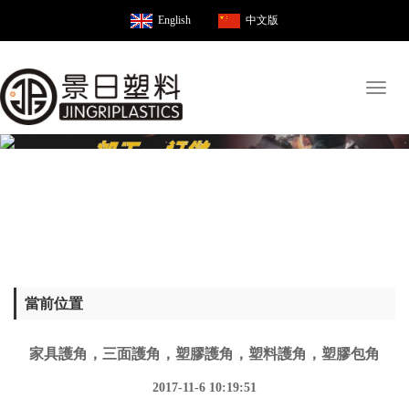
English
中文版
Toggl
naviga
當前位置
家具護角，三面護角，塑膠護角，塑料護角，塑膠包角
2017-11-6 10:19:51