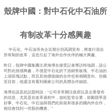
殼牌中國：對中石化中石油所
有制改革十分感興趣
中石化、中石油等央企近期分別高調宣布，將進行混合
所有制的改革，這也引起了海外合作伙伴的極大興趣。
昨日，殼牌中國集團主席海博在接受記者專訪時強調，該公
司對此很感興趣，不僅是中石化的下游銷售板塊、中石油的
上游區塊試點，而且其他價值鏈的合作也有相關意向。但截
至目前，他還沒有看到兩家公司的具體合作細節。
海博在談及此話題時說：“公司非常關注政府以及企業發布
的信息，尤其是在改革過程中，放松監管企業，鼓勵競爭是
好事。中石化、中石油與我們此前就有很多的國內外合作，
相信會找到一些新的機會。”