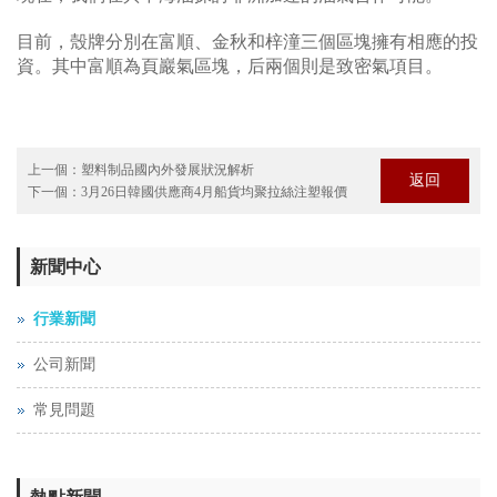
目前，殼牌分別在富順、金秋和梓潼三個區塊擁有相應的投
資。其中富順為頁巖氣區塊，后兩個則是致密氣項目。
上一個：
塑料制品國內外發展狀況解析
返回
下一個：
3月26日韓國供應商4月船貨均聚拉絲注塑報價
新聞中心
行業新聞
公司新聞
常見問題