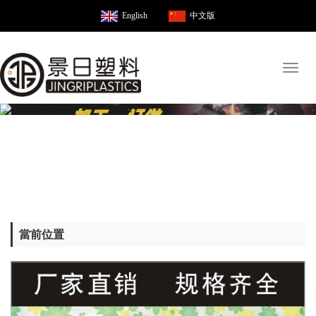
English
中文版
Toggl
naviga
當前位置