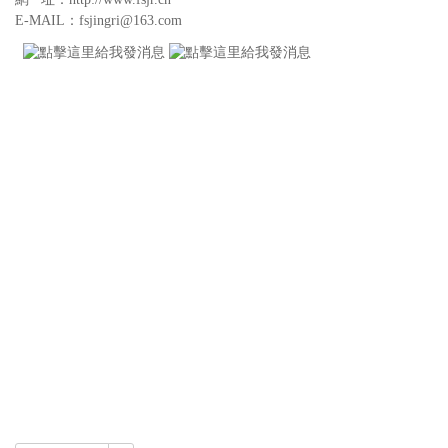
E-MAIL：fsjingri@163.com