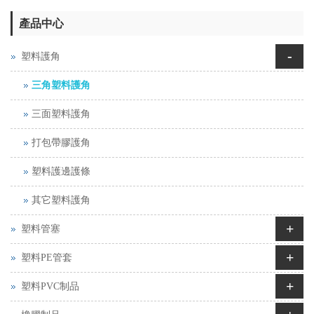
產品中心
-
塑料護角
三角塑料護角
三面塑料護角
打包帶膠護角
塑料護邊護條
其它塑料護角
+
塑料管塞
+
塑料PE管套
+
塑料PVC制品